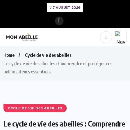
7 AUGUST 2026
Home
Cycle de vie des abeilles
Le cycle de vie des abeilles : Comprendre et protéger ces
pollinisateurs essentiels
CYCLE DE VIE DES ABEILLES
Le cycle de vie des abeilles : Comprendre