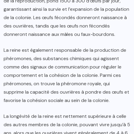
de la reproduction, pond 1500 à 300 d’œufs par jour,
garantissant ainsi la survie et l’expansion de la population
de la colonie. Les œufs fécondés donneront naissance à
des ouvrières, tandis que les œufs non fécondés
donneront naissance aux mâles ou faux-bourdons.
La reine est également responsable de la production de
phéromones, des substances chimiques qui agissent
comme des signaux de communication pour réguler le
comportement et la cohésion de la colonie. Parmi ces
phéromones, on trouve la phéromone royale, qui
supprime la capacité des ouvrières à pondre des œufs et
favorise la cohésion sociale au sein de la colonie.
La longévité de la reine est nettement supérieure à celle
des autres membres de la colonie, pouvant vivre jusqu’à 5
ans, alors que les ouvrières vivent généralement de 4 à 6